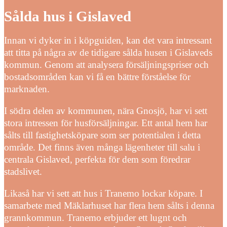
Sålda hus i Gislaved
Innan vi dyker in i köpguiden, kan det vara intressant
att titta på några av de tidigare sålda husen i Gislaveds
kommun. Genom att analysera försäljningspriser och
bostadsområden kan vi få en bättre förståelse för
marknaden.
I södra delen av kommunen, nära Gnosjö, har vi sett
stora intressen för husförsäljningar. Ett antal hem har
sålts till fastighetsköpare som ser potentialen i detta
område. Det finns även många lägenheter till salu i
centrala Gislaved, perfekta för dem som föredrar
stadslivet.
Likaså har vi sett att hus i Tranemo lockar köpare. I
samarbete med Mäklarhuset har flera hem sålts i denna
grannkommun. Tranemo erbjuder ett lugnt och