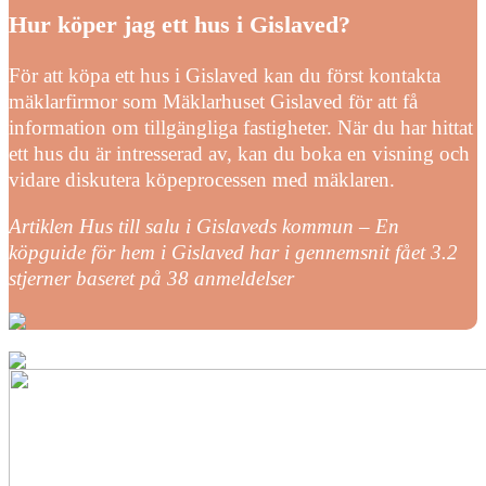
Hur köper jag ett hus i Gislaved?
För att köpa ett hus i Gislaved kan du först kontakta
mäklarfirmor som Mäklarhuset Gislaved för att få
information om tillgängliga fastigheter. När du har hittat
ett hus du är intresserad av, kan du boka en visning och
vidare diskutera köpeprocessen med mäklaren.
Artiklen Hus till salu i Gislaveds kommun – En
köpguide för hem i Gislaved har i gennemsnit fået
3.2
stjerner baseret på
38
anmeldelser