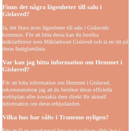
Finns det några lägenheter till salu i
Gislaved?
Ja, det finns även lägenheter till salu i Gislaveds
kommun. För att hitta dessa kan du besöka
mäklarfirmor som Mäklarhuset Gislaved och ta en titt på
deras fastighetslista.
Var kan jag hitta information om Hemmet i
Gislaved?
För att hitta information om Hemmet i Gislaved,
rekommenderar jag att du besöker deras officiella
webbplats eller kontakta dem direkt för aktuell
information om deras erbjudanden.
Vilka hus har sålts i Tranemo nyligen?
För att få en uppdaterad lista över nyligen sålda hus i