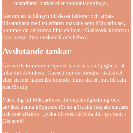
mataffärer, parker eller sportanläggningar.
Genom att ta hänsyn till dessa faktorer och arbeta
tillsammans med en erfaren mäklare som Mäklarhuset,
kommer du att kunna hitta ett hem i Gislaveds kommun
som passar dina önskemål och behov.
Avslutande tankar
Gislaveds kommun erbjuder fantastiska möjligheter att
hitta ditt drömhem. Oavsett om du föredrar stadslivet
eller ett mer naturnära boende, finns det ett hus till salu
just för dig.
Vänd dig till Mäklarhuset för expertvägledning och
använd denna köpguide för att göra din husjakt enklare
och mer effektiv. Lycka till med att hitta ditt nya hem i
Gislaved!