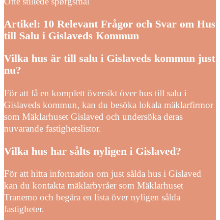
Ofte stillede spørgsmål
Artikel: 10 Relevant Frågor och Svar om Hus
till Salu i Gislaveds Kommun
Vilka hus är till salu i Gislaveds kommun just
nu?
För att få en komplett översikt över hus till salu i
Gislaveds kommun, kan du besöka lokala mäklarfirmor
som Mäklarhuset Gislaved och undersöka deras
nuvarande fastighetslistor.
Vilka hus har sålts nyligen i Gislaved?
För att hitta information om just sålda hus i Gislaved
kan du kontakta mäklarbyråer som Mäklarhuset
Tranemo och begära en lista över nyligen sålda
fastigheter.