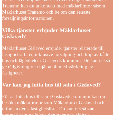
Tranemo kan du ta kontakt med mäklarfirmor såsom
Mäklarhuset Tranemo och be om den senaste
försäljningsinformationen.
Vilka tjänster erbjuder Mäklarhuset
Gislaved?
Mäklarhuset Gislaved erbjuder tjänster relaterade till
fastighetsaffärer, inklusive försäljning och köp av både
hus och lägenheter i Gislaveds kommun. De kan också
ge rådgivning och hjälpa till med värdering av
fastigheter.
Var kan jag hitta hus till salu i Gislaved?
För att hitta hus till salu i Gislaveds kommun kan du
besöka mäklarfirmor som Mäklarhuset Gislaved och
utforska deras fastighetslista. Du kan också vara
uppmärksam på lokala tidningar och digitala