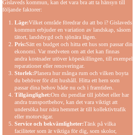
Gislaveds kommun, kan det vara bra att ta hänsyn till
följande faktorer:
Läge:
Vilket område föredrar du att bo i? Gislaveds
kommun erbjuder en variation av landskap, såsom
tätort, landsbygd och sjönära lägen.
Pris:
Sätt en budget och hitta ett hus som passar din
ekonomi. Var medveten om att det kan finnas
andra kostnader utöver köpeskillingen, till exempel
reparationer eller renoveringar.
Storlek:
Planera hur många rum och vilken boyta
du behöver för ditt hushåll. Hitta ett hem som
passar dina behov både nu och i framtiden.
Tillgänglighet:
Om du pendlar till jobbet eller har
andra transportbehov, kan det vara viktigt att
undersöka hur nära hemmet är till kollektivtrafik
eller motorvägar.
Service och bekvämligheter:
Tänk på vilka
faciliteter som är viktiga för dig, som skolor,