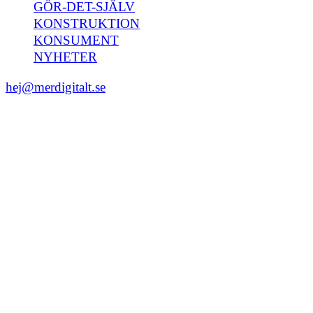
GÖR-DET-SJÄLV
KONSTRUKTION
KONSUMENT
NYHETER
hej@merdigitalt.se