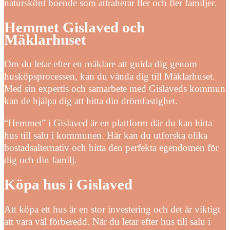
naturskönt boende som attraherar fler och fler familjer.
Hemmet Gislaved och
Mäklarhuset
Om du letar efter en mäklare att guida dig genom
husköpsprocessen, kan du vända dig till Mäklarhuset.
Med sin expertis och samarbete med Gislaveds kommun
kan de hjälpa dig att hitta din drömfastighet.
“Hemmet” i Gislaved är en plattform där du kan hitta
hus till salu i kommunen. Här kan du utforska olika
bostadsalternativ och hitta den perfekta egendomen för
dig och din familj.
Köpa hus i Gislaved
Att köpa ett hus är en stor investering och det är viktigt
att vara väl förberedd. När du letar efter hus till salu i