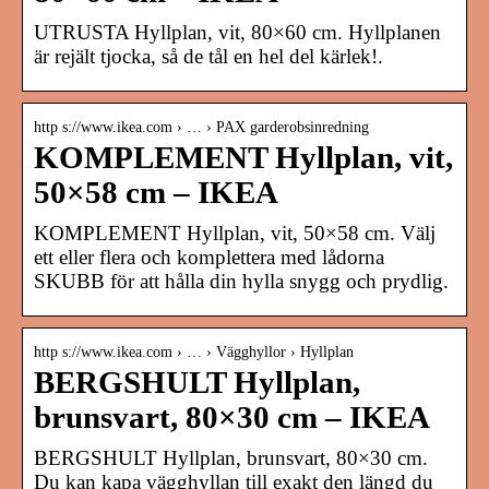
UTRUSTA Hyllplan, vit, 80×60 cm. Hyllplanen
är rejält tjocka, så de tål en hel del kärlek!.
http s://www.ikea.com › … › PAX garderobsinredning
KOMPLEMENT Hyllplan, vit,
50×58 cm – IKEA
KOMPLEMENT Hyllplan, vit, 50×58 cm. Välj
ett eller flera och komplettera med lådorna
SKUBB för att hålla din hylla snygg och prydlig.
http s://www.ikea.com › … › Vägghyllor › Hyllplan
BERGSHULT Hyllplan,
brunsvart, 80×30 cm – IKEA
BERGSHULT Hyllplan, brunsvart, 80×30 cm.
Du kan kapa vägghyllan till exakt den längd du