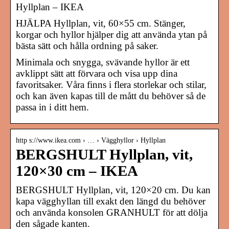
Hyllplan – IKEA
HJÄLPA Hyllplan, vit, 60×55 cm. Stänger,
korgar och hyllor hjälper dig att använda ytan på
bästa sätt och hålla ordning på saker.
Minimala och snygga, svävande hyllor är ett
avklippt sätt att förvara och visa upp dina
favoritsaker. Våra finns i flera storlekar och stilar,
och kan även kapas till de mått du behöver så de
passa in i ditt hem.
http s://www.ikea.com › … › Vägghyllor › Hyllplan
BERGSHULT Hyllplan, vit,
120×30 cm – IKEA
BERGSHULT Hyllplan, vit, 120×20 cm. Du kan
kapa vägghyllan till exakt den längd du behöver
och använda konsolen GRANHULT för att dölja
den sågade kanten.