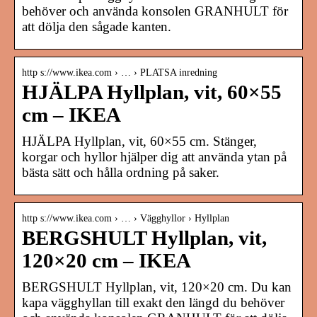
behöver och använda konsolen GRANHULT för
att dölja den sågade kanten.
http s://www.ikea.com › … › PLATSA inredning
HJÄLPA Hyllplan, vit, 60×55
cm – IKEA
HJÄLPA Hyllplan, vit, 60×55 cm. Stänger,
korgar och hyllor hjälper dig att använda ytan på
bästa sätt och hålla ordning på saker.
http s://www.ikea.com › … › Vägghyllor › Hyllplan
BERGSHULT Hyllplan, vit,
120×20 cm – IKEA
BERGSHULT Hyllplan, vit, 120×20 cm. Du kan
kapa vägghyllan till exakt den längd du behöver