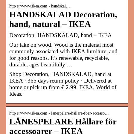
http s://www.ikea.com › handskal…
HANDSKALAD Decoration,
hand, natural – IKEA
Decoration, HANDSKALAD, hand – IKEA
Our take on wood. Wood is the material most
commonly associated with IKEA furniture, and
for good reasons. It’s renewable, recyclable,
durable, ages beautifully …
Shop Decoration, HANDSKALAD, hand at
IKEA · 365 days return policy · Delivered at
home or pick up from € 2.99. IKEA, World of
Ideas.
http s://www.ikea.com › lanespelare-hallare-foer-accesso…
LÅNESPELARE Hållare för
accessoarer – IKEA