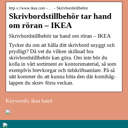
http s://www.ikea.com › … › Skrivbordstillbehör
Skrivbordstillbehör tar hand
om röran – IKEA
Skrivbordstillbehör tar hand om röran – IKEA
Tycker du om att hålla ditt skrivbord snyggt och
prydligt? Då vet du vilken skillnad bra
skrivbordstillbehör kan göra. Om inte bör du
kolla in vårt sortiment av kontorsmaterial, så som
exemplvis brevkorgar och tidskriftsamlare. På så
sätt kommer du att kunna hitta den där komihåg-
lappen du skrev förra veckan.
Keywords: ikea hand