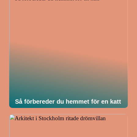
Så förbereder du hemmet för en katt