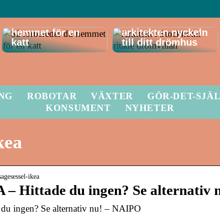
Så förbereder du
Därför är
hemmet för en
arkitekten nyckeln
katt
till ditt drömhus
ING
ROBOTAR
VÄXTER
GÖR-DET-SJÄ
KONSUMENT
NYHETER
kea
sagesessel-ikea
– Hittade du ingen? Se alternativ 
 du ingen? Se alternativ nu! – NAIPO