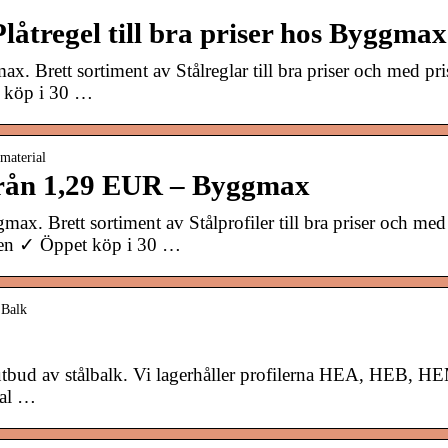
låtregel till bra priser hos Byggmax
x. Brett sortiment av Stålreglar till bra priser och med p
 köp i 30 …
material
 från 1,29 EUR – Byggmax
max. Brett sortiment av Stålprofiler till bra priser och me
en ✓ Öppet köp i 30 …
 Balk
utbud av stålbalk. Vi lagerhåller profilerna HEA, HEB,
tal …