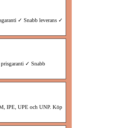
risgaranti ✓ Snabb leverans ✓
d prisgaranti ✓ Snabb
 HEM, IPE, UPE och UNP. Köp