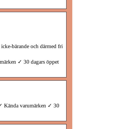
lir icke-bärande och därmed fri
umärken ✓ 30 dagars öppet
s ✓ Kända varumärken ✓ 30