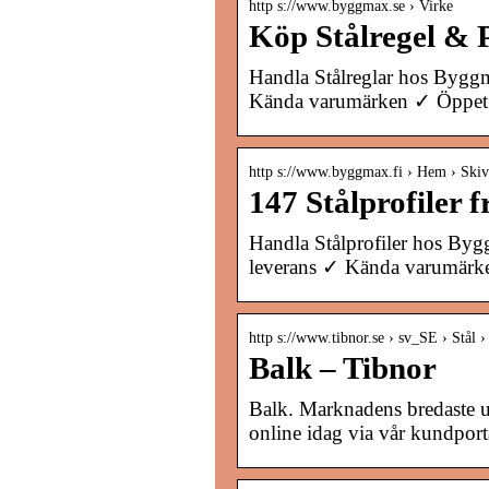
http s://www.byggmax.se › Virke
Köp Stålregel & P
Handla Stålreglar hos Byggma
Kända varumärken ✓ Öppet
http s://www.byggmax.fi › Hem › Skiv
147 Stålprofiler
Handla Stålprofiler hos Bygg
leverans ✓ Kända varumärk
http s://www.tibnor.se › sv_SE › Stål ›
Balk – Tibnor
Balk. Marknadens bredaste 
online idag via vår kundpor