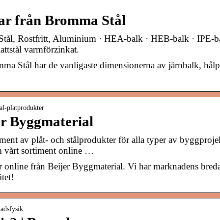
kar från Bromma Stål
Stål, Rostfritt, Aluminium · HEA-balk · HEB-balk · IPE-
attstål varmförzinkat.
a Stål har de vanligaste dimensionerna av järnbalk, hålprof
tal-platprodukter
jer Byggmaterial
rtiment av plåt- och stålprodukter för alla typer av byggproj
 vårt sortiment online …
 online från Beijer Byggmaterial. Vi har marknadens breda
tet!
adsfysik