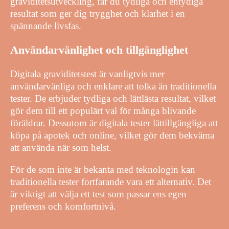
graviditetsutveckling, får du tydliga och entydiga
resultat som ger dig trygghet och klarhet i en
spännande livsfas.
Användarvänlighet och tillgänglighet
Digitala graviditetstest är vanligtvis mer
användarvänliga och enklare att tolka än traditionella
tester. De erbjuder tydliga och lättlästa resultat, vilket
gör dem till ett populärt val för många blivande
föräldrar. Dessutom är digitala tester lättillgängliga att
köpa på apotek och online, vilket gör dem bekväma
att använda när som helst.
För de som inte är bekanta med teknologin kan
traditionella tester fortfarande vara ett alternativ. Det
är viktigt att välja ett test som passar ens egen
preferens och komfortnivå.