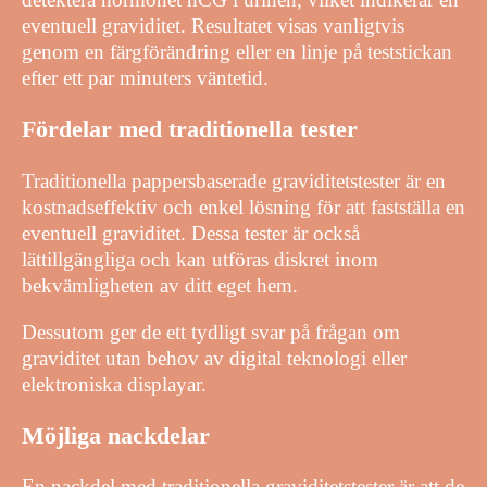
eventuell graviditet. Resultatet visas vanligtvis
genom en färgförändring eller en linje på teststickan
efter ett par minuters väntetid.
Fördelar med traditionella tester
Traditionella pappersbaserade graviditetstester är en
kostnadseffektiv och enkel lösning för att fastställa en
eventuell graviditet. Dessa tester är också
lättillgängliga och kan utföras diskret inom
bekvämligheten av ditt eget hem.
Dessutom ger de ett tydligt svar på frågan om
graviditet utan behov av digital teknologi eller
elektroniska displayar.
Möjliga nackdelar
En nackdel med traditionella graviditetstester är att de