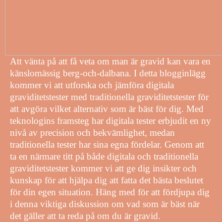
Att vänta på att få veta om man är gravid kan vara en
känslomässig berg-och-dalbana. I detta blogginlägg
kommer vi att utforska och jämföra digitala
graviditetstester med traditionella graviditetstester för
att avgöra vilket alternativ som är bäst för dig. Med
teknologins framsteg har digitala tester erbjudit en ny
nivå av precision och bekvämlighet, medan
traditionella tester har sina egna fördelar. Genom att
ta en närmare titt på både digitala och traditionella
graviditetstester kommer vi att ge dig insikter och
kunskap för att hjälpa dig att fatta det bästa beslutet
för din egen situation. Häng med för att fördjupa dig
i denna viktiga diskussion om vad som är bäst när
det gäller att ta reda på om du är gravid.