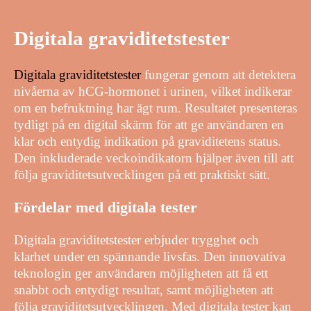
Digitala graviditetstester
Digitala graviditetstester
fungerar genom att detektera
nivåerna av hCG-hormonet i urinen, vilket indikerar
om en befruktning har ägt rum. Resultatet presenteras
tydligt på en digital skärm för att ge användaren en
klar och entydig indikation på graviditetens status.
Den inkluderade veckoindikatorn hjälper även till att
följa graviditetsutvecklingen på ett praktiskt sätt.
Fördelar med digitala tester
Digitala graviditetstester erbjuder trygghet och
klarhet under en spännande livsfas. Den innovativa
teknologin ger användaren möjligheten att få ett
snabbt och entydigt resultat, samt möjligheten att
följa graviditetsutvecklingen. Med digitala tester kan