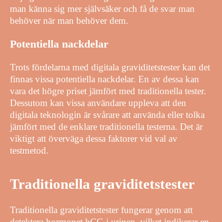
man känna sig mer självsäker och få de svar man
behöver när man behöver dem.
Potentiella nackdelar
Trots fördelarna med digitala graviditetstester kan det
finnas vissa potentiella nackdelar. En av dessa kan
vara det högre priset jämfört med traditionella tester.
Dessutom kan vissa användare uppleva att den
digitala teknologin är svårare att använda eller tolka
jämfört med de enklare traditionella testerna. Det är
viktigt att överväga dessa faktorer vid val av
testmetod.
Traditionella graviditetstester
Traditionella graviditetstester fungerar genom att
detektera hormonet hCG i urinen, vilket indikerar en