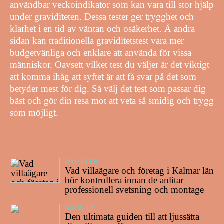
användbar veckoindikator som kan vara till stor hjälp
under graviditeten. Dessa tester ger trygghet och
klarhet i en tid av väntan och osäkerhet. Å andra
sidan kan traditionella graviditetstest vara mer
budgetvänliga och enklare att använda för vissa
människor. Oavsett vilket test du väljer är det viktigt
att komma ihåg att syftet är att få svar på det som
betyder mest för dig. Så välj det test som passar dig
bäst och gör din resa mot att veta så smidig och trygg
som möjligt.
NYHETER
04/08/2026
Vad villaägare och företag i Kalmar län
bör kontrollera innan de anlitar
professionell svetsning och montage
MÖBLER
25/03/2026
Den ultimata guiden till att ljussätta