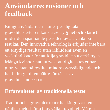
Användarrecensioner och
feedback
Enligt användarrecensioner ger digitala
graviditetstester en känsla av trygghet och klarhet
under den spännande perioden av att vänta på
resultat. Den innovativa teknologin erbjuder inte bara
ett entydigt resultat, utan inkluderar även en
veckoindikator för att följa graviditetsutvecklingen.
Många kvinnor har uttryckt att digitala tester har
gjort väntan på resultat mindre överväldigande och
har bidragit till en bättre förståelse av
graviditetsprocessen.
Erfarenheter av traditionella tester
Traditionella graviditetstester har länge varit en
pålitlig metod för att fastställa graviditet. Många