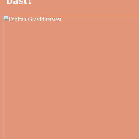
bäst?