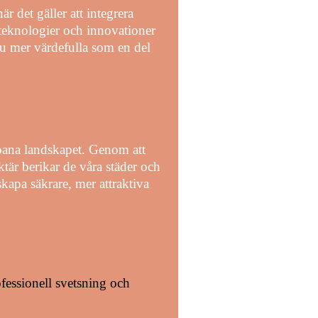
är det gäller att integrera
 teknologier och innovationer
nu mer värdefulla som en del
rbana landskapet. Genom att
ktär berikar de våra städer och
kapa säkrare, mer attraktiva
ofessionell svetsning och