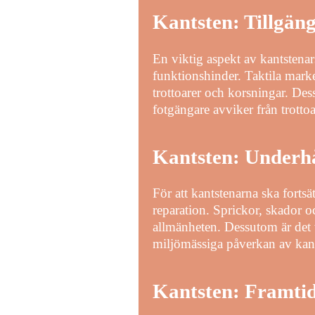
Kantsten: Tillgän
En viktig aspekt av kantstenars
funktionshinder. Taktila marke
trottoarer och korsningar. Des
fotgängare avviker från trotto
Kantsten: Underhå
För att kantstenarna ska fortsä
reparation. Sprickor, skador och
allmänheten. Dessutom är det v
miljömässiga påverkan av kan
Kantsten: Framti