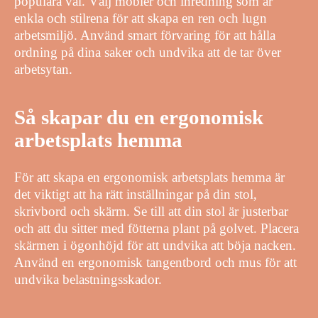
populära val. Välj möbler och inredning som är
enkla och stilrena för att skapa en ren och lugn
arbetsmiljö. Använd smart förvaring för att hålla
ordning på dina saker och undvika att de tar över
arbetsytan.
Så skapar du en ergonomisk
arbetsplats hemma
För att skapa en ergonomisk arbetsplats hemma är
det viktigt att ha rätt inställningar på din stol,
skrivbord och skärm. Se till att din stol är justerbar
och att du sitter med fötterna plant på golvet. Placera
skärmen i ögonhöjd för att undvika att böja nacken.
Använd en ergonomisk tangentbord och mus för att
undvika belastningsskador.