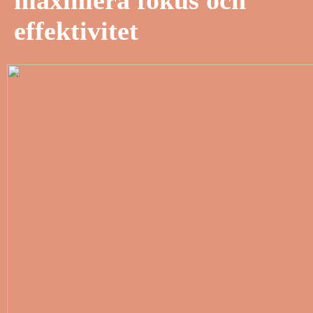
maximera fokus och
effektivitet