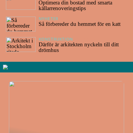
Optimera din bostad med smarta
källarrenoveringstips
NYHETER
12/03/2025
Så förbereder du hemmet för en katt
KONSTRUKTION
25/11/2024
Därför är arkitekten nyckeln till ditt
drömhus