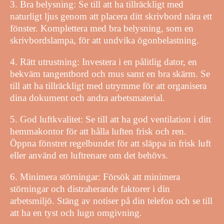
3. Bra belysning: Se till att ha tillräckligt med
naturligt ljus genom att placera ditt skrivbord nära ett
fönster. Komplettera med bra belysning, som en
skrivbordslampa, för att undvika ögonbelastning.
4. Rätt utrustning: Investera i en pålitlig dator, en
bekväm tangentbord och mus samt en bra skärm. Se
till att ha tillräckligt med utrymme för att organisera
dina dokument och andra arbetsmaterial.
5. God luftkvalitet: Se till att ha god ventilation i ditt
hemmakontor för att hålla luften frisk och ren.
Öppna fönstret regelbundet för att släppa in frisk luft
eller använd en luftrenare om det behövs.
6. Minimera störningar: Försök att minimera
störningar och distraherande faktorer i din
arbetsmiljö. Stäng av notiser på din telefon och se till
att ha en tyst och lugn omgivning.