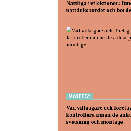
Nattliga reflektioner: fu
nattduksbordet och borde
NYHETER
Vad villaägare och företa
kontrollera innan de anlit
svetsning och montage