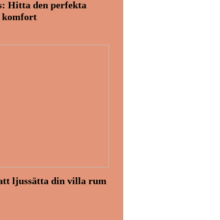
s: Hitta den perfekta
l komfort
att ljussätta din villa rum