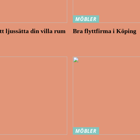
MÖBLER
tt ljussätta din villa rum
Bra flyttfirma i Köping
MÖBLER