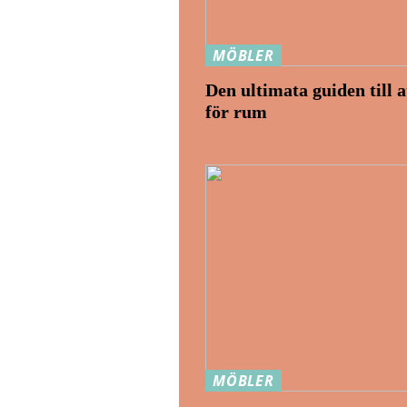
MÖBLER
Den ultimata guiden till a
för rum
MÖBLER